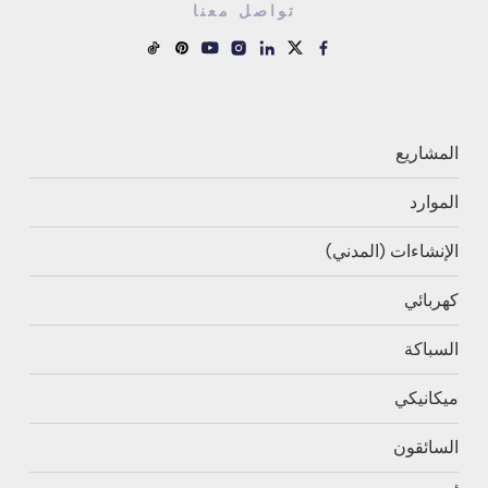
تواصل معنا
المشاريع
الموارد
الإنشاءات (المدني)
كهربائي
السباكة
ميكانيكي
السائقون