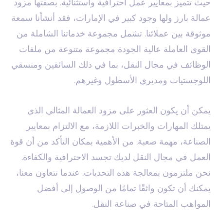
حيث تتميز بمعايير عمل احترافية واستثنائية. بصفتها مزود
عمالة بارز ولها وجود كبير في الإمارات، فقد أنشأنا سمعة
موثوقة بين عملائنا. تشمل مجموعة خدماتنا الشاملة من
القوى العاملة عالية الجودة مجموعة متنوعة من ملفات
الوظائف في مجال النقل، بما في ذلك السائقين ومنسقي
اللوجستيات ومديري الأسطول وغيرهم.
يمكن أن يكون العثور على مزود العمالة المثالي الذي
يمتلك المهارات والخبرات اللازمة، مع الالتزام بمعايير
الصناعة، مهمة صعبة. من الأهمية بمكان التأكد من أن قوة
العمل في مجال النقل لديك تجسد الاحترافية والكفاءة.
نحن ملتزمون بمعالجة هذه التحديات. عندما تتعاون معنا،
يمكنك أن تكون واثقًا تمامًا من الوصول إلى أفضل
المواهب المتاحة في صناعة النقل.