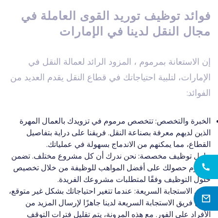
فوائد توظيف توريد القوى العاملة في
مجال النقل لدينا في الإمارات
إن الاستعانة بمرموم ، المزود الرائد لعمالة النقل في
الإمارات، لتلبية احتياجاتك في قطاع النقل يقدم العديد من
الفوائد:
الخبرة والتخصص: تتخصص مرموم في تزويدك بالعمال المهرة
الذين لديهم معرفة بصناعة النقل. فريقنا على دراية بتفاصيل
القطاع، مما يمكنهم من الاندماج بسهولة في عملياتك.
حلول توظيف مخصصة: نحن ندرك أن كل مشروع مختلف. تضمن
مرموم حصولك على أفضل المواهب للوظيفة من خلال تخصيص
حلول التوظيف وفقًا لمتطلبات مشروعك الفريدة.
فريق الاستجابة السريعة: عندما تتغير احتياجاتك بشكل غير متوقع،
يكون فريق الاستجابة السريعة لدينا جاهزًا لإرسال المزيد من
الأفراد على الفور. مع هذه المرونة، يتم تقليل فترات التوقف