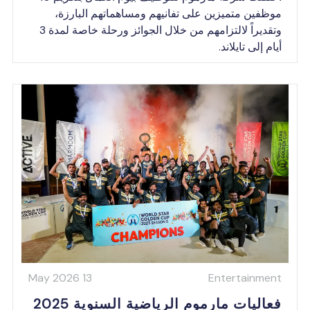
وظفين متميزين على تفانيهم ومساهماتهم البارزة،
وتقديراً لالتزامهم من خلال الجوائز ورحلة خاصة لمدة 3
ام إلى تايلاند.
13 May 2026
Entertainmen
عاليات مارموم الرياضية السنوية 2025