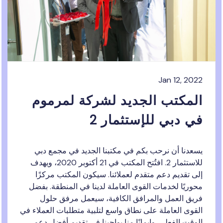
Jan 12, 202
لمكتب الجديد لشركة لمرموم
ي دبي للإستثمار 2
سعدنا أن نرحب بكم في مكتبنا الجديد في مجمع دبي
للاستثمار 2. افتُتح المكتب في 21 أكتوبر 2020، ويهدف
ى تقديم دعم متقدم لعملائنا. سيكون المكتب مركزًا
وريًا لخدمات القوى العاملة لدينا في المنطقة. بفضل
ريق العمل والمرافق الكافية، سيعمل مرفق حلول
قوى العاملة على نطاق واسع لتلبية متطلبات العملاء في
وقت الفعلي. وإيمانًا منا بواجبنا في تقديم أفضل دعم