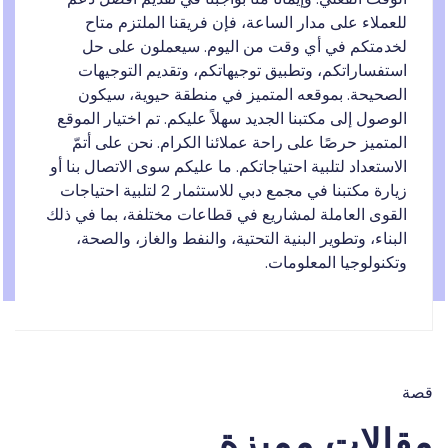
عملاء على مدار الساعة، فإن فريقنا الملتزم متاح
خدمتكم في أي وقت من اليوم. سيعملون على حل
ستفساراتكم، وتطبيق توجيهاتكم، وتقديم التوجيهات
لصحيحة. بموقعه المتميز في منطقة حيوية، سيكون
وصول إلى مكتبنا الجديد سهلاً عليكم. تم اختيار الموقع
متميز حرصًا على راحة عملائنا الكرام. نحن على أتمّ
استعداد لتلبية احتياجاتكم. ما عليكم سوى الاتصال بنا أو
زيارة مكتبنا في مجمع دبي للاستثمار 2 لتلبية احتياجات
لقوى العاملة لمشاريع في قطاعات مختلفة، بما في ذلك
بناء، وتطوير البنية التحتية، والنفط والغاز، والصحة،
كنولوجيا المعلومات.
الات مميزة