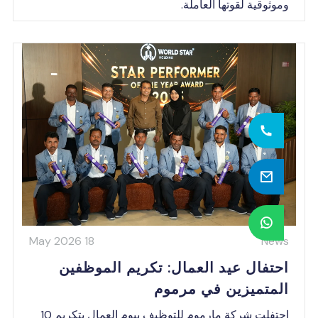
وثوقية لقوتها العاملة.
18 May 2026
New
حتفال عيد العمال: تكريم الموظفين
لمتميزين في مرموم
احتفلت شركة مارموم للتوظيف بيوم العمال بتكريم 10