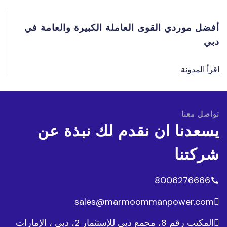
أفضل موردي القوى العاملة الكبيرة والعامة في
دبي
اقرأ المدونة
تواصل معنا
يسعدنا ان نقدم لك نبذة عن
شركتنا
8006276666
sales@marmoommanpower.com
المكتب رقم 8، مجمع دبي للإستثمار 2، دبي ، الإمارات