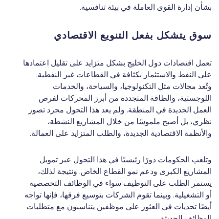
بشأن إدارة القوى العاملة في بيئة تنافسية.
سوق يتشكل بفعل التنويع الاقتصادي
تعمل اقتصادات دول الخليج بشكل متزايد على تقليل اعتمادها
على النفط والاستثمار بكثافة في القطاعات غير النفطية.
وتُعد مجالات مثل التكنولوجيا، والسياحة، والخدمات
اللوجستية، والطاقة المتجددة من أبرز المحركات لفرص
العمل الجديدة في المنطقة. ولم يعد هذا التحول مجرد تصور
نظري، بل أصبح ملموسًا من خلال المشاريع النشطة،
والأنظمة الاقتصادية الجديدة، والطلب المتزايد على العمالة.
وتلعب الحكومات دورًا رئيسيًا في هذا التحول عبر تمويل
المشاريع الكبرى ودعم نمو القطاع الخاص. ونتيجة لذلك،
يستمر الطلب على التوظيف سواء في الوظائف التخصصية
أو التشغيلية. وبينما تقوم الشركات بتوسيع فرقها، فإنها تواجه
أيضًا تحديات في العثور على موظفين يتناسبون مع متطلبات
الوظائف الحديثة.