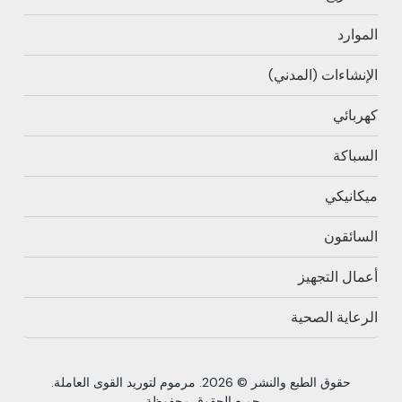
الموارد
الإنشاءات (المدني)
كهربائي
السباكة
ميكانيكي
السائقون
أعمال التجهيز
الرعاية الصحية
حقوق الطبع والنشر © 2026. مرموم لتوريد القوى العاملة.
جميع الحقوق محفوظة.