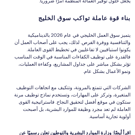
يجعل حلول توفير العمالة المنظمة أمرًا ضروريًا.
بناء قوة عاملة تواكب سوق الخليج
يتميز سوق العمل الخليجي في عام 2026 بالديناميكية
والتنافسية ووفرة الفرص. لذلك، يجب على أصحاب العمل أن
يكونوا استباقيين لا تفاعليين في تخطيط القوى العاملة.
فالقدرة على توظيف الكفاءات المناسبة في الوقت المناسب
تؤثر بشكل مباشر على جداول المشاريع، وكفاءة العمليات،
ونمو الأعمال بشكل عام.
الشركات التي تتمتع بالمرونة، وتتكيف مع اتجاهات التوظيف
المتغيرة، وتركز على المهارات، وتستخدم نماذج توظيف مرنة
ستكون في موقع أفضل لتحقيق النجاح. فاستراتيجية القوى
العاملة لم تعد مجرد وظيفة للموارد البشرية، بل أصبحت
أولوية تجارية أساسية.
اقرأ أيضًا: وزارة الموارد البشرية والتوطين تعلن رسميًا عن