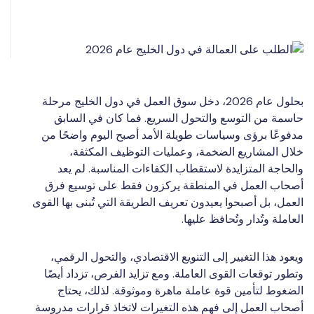
بحلول عام 2026، دخل سوق العمل في دول الخليج مرحلة
حاسمة من التوسع والتحول السريع. فما كان في السابق
مدفوعًا برؤى وسياسات طويلة الأمد أصبح اليوم واضحًا من
خلال المشاريع الضخمة، وعمليات التوظيف المكثفة،
والحاجة المتزايدة لاستقطاب الكفاءات المناسبة. لم يعد
أصحاب العمل في المنطقة يركزون فقط على توسيع فرق
العمل، بل أصبحوا يعيدون تعريف الطريقة التي تُبنى بها القوى
العاملة وتُدار وتُحافظ عليها.
ويعود هذا التغيير إلى التنويع الاقتصادي، والتحول الرقمي،
وتطور توقعات القوى العاملة. ومع تزايد الفرص، تزداد أيضًا
الضغوط لتأمين قوة عاملة ماهرة وموثوقة. لذلك، يحتاج
أصحاب العمل إلى فهم هذه التغيرات لاتخاذ قرارات مدروسة